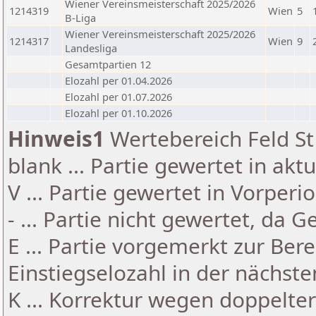
Wiener Vereinsmeisterschaft 2025/2026
1214319
Wien
5
B-Liga
Wiener Vereinsmeisterschaft 2025/2026
1214317
Wien
9
Landesliga
Gesamtpartien 12
Elozahl per 01.04.2026
Elozahl per 01.07.2026
Elozahl per 01.10.2026
Hinweis1
Wertebereich Feld St 
blank ... Partie gewertet in akt
V ... Partie gewertet in Vorperi
- ... Partie nicht gewertet, da 
E ... Partie vorgemerkt zur Be
Einstiegselozahl in der nächst
K ... Korrektur wegen doppelt