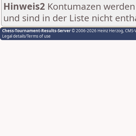
Hinweis2
Kontumazen werden g
und sind in der Liste nicht enth
Chess-Tournament-Results-Server
© 2006-2026 Heinz Herzog
, CMS-
Legal details/Terms of use