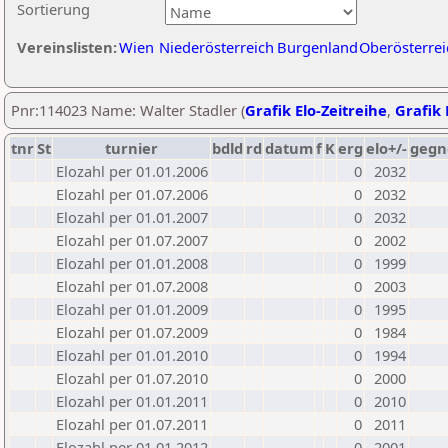
Sortierung
Vereinslisten:
Wien
Niederösterreich
Burgenland
Oberösterrei
Pnr:114023 Name: Walter Stadler (
Grafik Elo-Zeitreihe
,
Grafik 
tnr
St
turnier
bdld
rd
datum
f
K
erg
elo+/-
gegn
Elozahl per 01.01.2006
0
2032
Elozahl per 01.07.2006
0
2032
Elozahl per 01.01.2007
0
2032
Elozahl per 01.07.2007
0
2002
Elozahl per 01.01.2008
0
1999
Elozahl per 01.07.2008
0
2003
Elozahl per 01.01.2009
0
1995
Elozahl per 01.07.2009
0
1984
Elozahl per 01.01.2010
0
1994
Elozahl per 01.07.2010
0
2000
Elozahl per 01.01.2011
0
2010
Elozahl per 01.07.2011
0
2011
Elozahl per 01.01.2012
0
2001