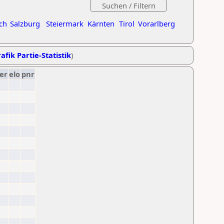
ch
Salzburg
Steiermark
Kärnten
Tirol
Vorarlberg
afik Partie-Statistik
)
er
elo
pnr