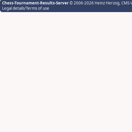
Chess-Tournament-Results-Server
© 2006-2026 Heinz Herzog
, CMS-
Legal details/Terms of use