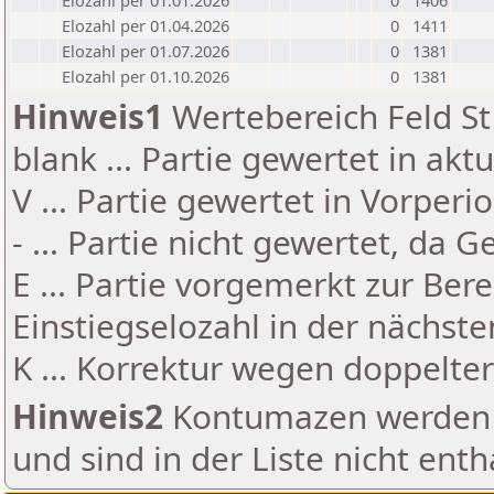
Elozahl per 01.01.2026
0
1406
Elozahl per 01.04.2026
0
1411
Elozahl per 01.07.2026
0
1381
Elozahl per 01.10.2026
0
1381
Hinweis1
Wertebereich Feld St 
blank ... Partie gewertet in akt
V ... Partie gewertet in Vorperi
- ... Partie nicht gewertet, da 
E ... Partie vorgemerkt zur Be
Einstiegselozahl in der nächst
K ... Korrektur wegen doppelt
Hinweis2
Kontumazen werden g
und sind in der Liste nicht enth