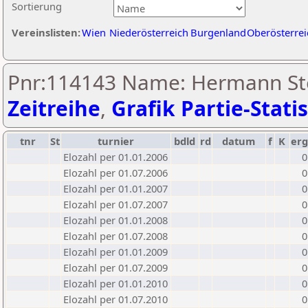
Sortierung
Vereinslisten:
Wien
Niederösterreich
Burgenland
Oberösterrei
Pnr:114143 Name: Hermann Ste
Zeitreihe
,
Grafik Partie-Statis
tnr
St
turnier
bdld
rd
datum
f
K
erg
Elozahl per 01.01.2006
0
Elozahl per 01.07.2006
0
Elozahl per 01.01.2007
0
Elozahl per 01.07.2007
0
Elozahl per 01.01.2008
0
Elozahl per 01.07.2008
0
Elozahl per 01.01.2009
0
Elozahl per 01.07.2009
0
Elozahl per 01.01.2010
0
Elozahl per 01.07.2010
0