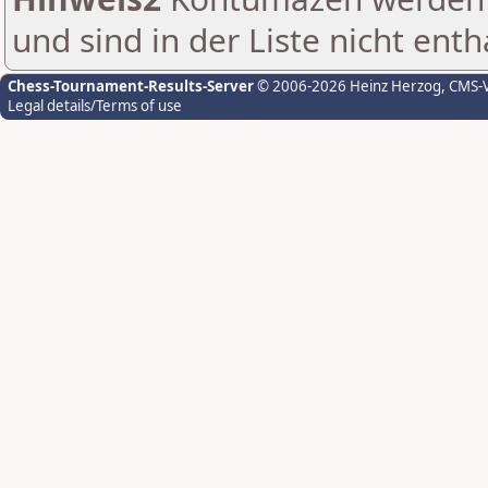
und sind in der Liste nicht enth
Chess-Tournament-Results-Server
© 2006-2026 Heinz Herzog
, CMS-
Legal details/Terms of use