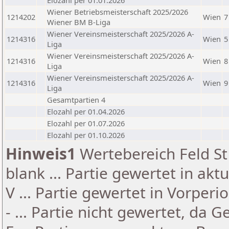
Elozahl per 01.01.2026
Wiener Betriebsmeisterschaft 2025/2026
1214202
Wien
7
Wiener BM B-Liga
Wiener Vereinsmeisterschaft 2025/2026 A-
1214316
Wien
5
Liga
Wiener Vereinsmeisterschaft 2025/2026 A-
1214316
Wien
8
Liga
Wiener Vereinsmeisterschaft 2025/2026 A-
1214316
Wien
9
Liga
Gesamtpartien 4
Elozahl per 01.04.2026
Elozahl per 01.07.2026
Elozahl per 01.10.2026
Hinweis1
Wertebereich Feld St 
blank ... Partie gewertet in akt
V ... Partie gewertet in Vorperi
- ... Partie nicht gewertet, da 