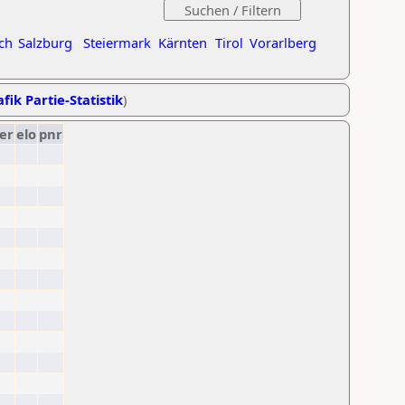
ch
Salzburg
Steiermark
Kärnten
Tirol
Vorarlberg
fik Partie-Statistik
)
er
elo
pnr