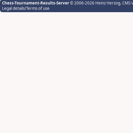
Chess-Tournament-Results-Server
© 2006-2026 Heinz Herzog
, CMS-
Legal details/Terms of use