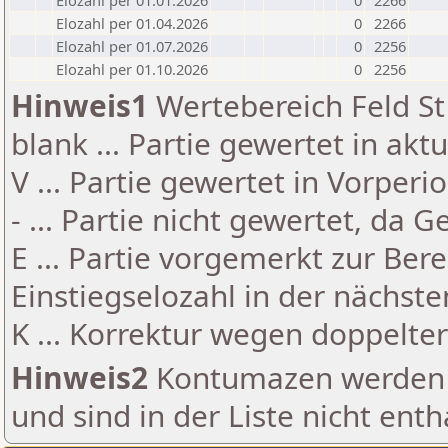
Elozahl per 01.01.2026
0
2266
Elozahl per 01.04.2026
0
2266
Elozahl per 01.07.2026
0
2256
Elozahl per 01.10.2026
0
2256
Hinweis1
Wertebereich Feld St 
blank ... Partie gewertet in akt
V ... Partie gewertet in Vorperi
- ... Partie nicht gewertet, da 
E ... Partie vorgemerkt zur Be
Einstiegselozahl in der nächst
K ... Korrektur wegen doppelt
Hinweis2
Kontumazen werden g
und sind in der Liste nicht enth