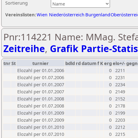
Sortierung
Vereinslisten:
Wien
Niederösterreich
Burgenland
Oberösterrei
Pnr:114221 Name: MMag. Stefan
Zeitreihe
,
Grafik Partie-Statis
tnr
St
turnier
bdld
rd
datum
f
K
erg
elo+/-
gegn
Elozahl per 01.01.2006
0
2211
Elozahl per 01.07.2006
0
2231
Elozahl per 01.01.2007
0
2234
Elozahl per 01.07.2007
0
2149
Elozahl per 01.01.2008
0
2152
Elozahl per 01.07.2008
0
2178
Elozahl per 01.01.2009
0
2199
Elozahl per 01.07.2009
0
2203
Elozahl per 01.01.2010
0
2212
Elozahl per 01.07.2010
0
2215