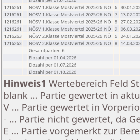
Elozahl per 01.01.2026
1216261
NÖSV 1.Klasse Mostviertel 2025/26
NÖ
6
30.01.20
1216261
NÖSV 1.Klasse Mostviertel 2025/26
NÖ
7
13.02.20
1216261
NÖSV 1.Klasse Mostviertel 2025/26
NÖ
8
27.02.20
1216261
NÖSV 1.Klasse Mostviertel 2025/26
NÖ
9
06.03.20
1216263
NÖSV 2.Klasse Mostviertel 2025/26
NÖ
6
24.01.20
1216263
NÖSV 2.Klasse Mostviertel 2025/26
NÖ
8
14.03.20
Gesamtpartien 6
Elozahl per 01.04.2026
Elozahl per 01.07.2026
Elozahl per 01.10.2026
Hinweis1
Wertebereich Feld St 
blank ... Partie gewertet in akt
V ... Partie gewertet in Vorperi
- ... Partie nicht gewertet, da 
E ... Partie vorgemerkt zur Be