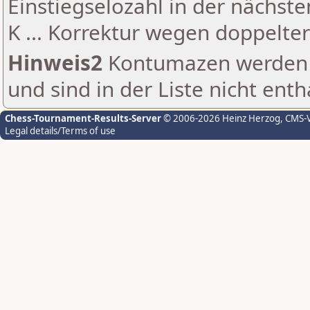
Einstiegselozahl in der nächst
K ... Korrektur wegen doppelt
Hinweis2
Kontumazen werden g
und sind in der Liste nicht enth
Chess-Tournament-Results-Server
© 2006-2026 Heinz Herzog
, CMS-
Legal details/Terms of use