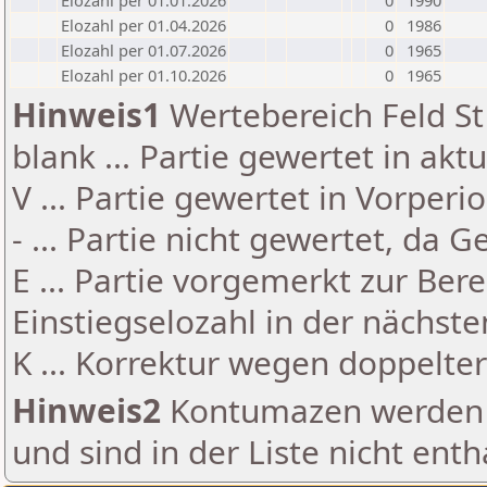
Elozahl per 01.01.2026
0
1990
Elozahl per 01.04.2026
0
1986
Elozahl per 01.07.2026
0
1965
Elozahl per 01.10.2026
0
1965
Hinweis1
Wertebereich Feld St 
blank ... Partie gewertet in akt
V ... Partie gewertet in Vorperi
- ... Partie nicht gewertet, da 
E ... Partie vorgemerkt zur Be
Einstiegselozahl in der nächst
K ... Korrektur wegen doppelt
Hinweis2
Kontumazen werden g
und sind in der Liste nicht enth