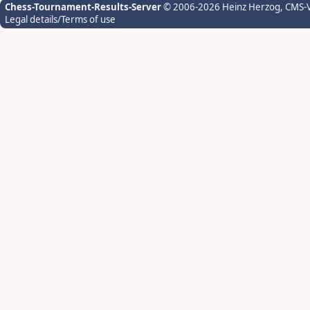
Chess-Tournament-Results-Server
© 2006-2026 Heinz Herzog
, CMS-
Legal details/Terms of use