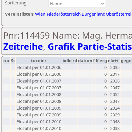
Sortierung
Vereinslisten:
Wien
Niederösterreich
Burgenland
Oberösterrei
Pnr:114459 Name: Mag. Herman
Zeitreihe
,
Grafik Partie-Statis
tnr
St
turnier
bdld
rd
datum
f
K
erg
elo+/-
gegn
Elozahl per 01.01.2006
0
2035
Elozahl per 01.07.2006
0
2017
Elozahl per 01.01.2007
0
2028
Elozahl per 01.07.2007
0
2047
Elozahl per 01.01.2008
0
2052
Elozahl per 01.07.2008
0
2047
Elozahl per 01.01.2009
0
2024
Elozahl per 01.07.2009
0
2029
Elozahl per 01.01.2010
0
2048
Elozahl per 01.07.2010
0
2038