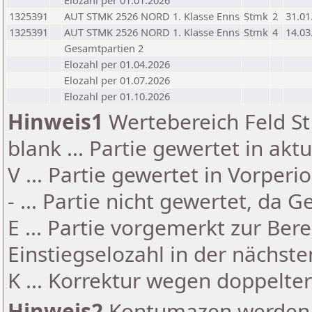
Elozahl per 01.01.2026
1325391
AUT STMK 2526 NORD 1. Klasse Enns
Stmk
2
31.01
1325391
AUT STMK 2526 NORD 1. Klasse Enns
Stmk
4
14.03
Gesamtpartien 2
Elozahl per 01.04.2026
Elozahl per 01.07.2026
Elozahl per 01.10.2026
Hinweis1
Wertebereich Feld St 
blank ... Partie gewertet in akt
V ... Partie gewertet in Vorperi
- ... Partie nicht gewertet, da 
E ... Partie vorgemerkt zur Be
Einstiegselozahl in der nächst
K ... Korrektur wegen doppelt
Hinweis2
Kontumazen werden g