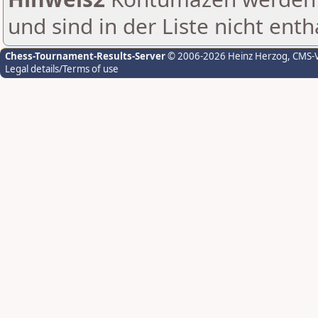
und sind in der Liste nicht enth
Chess-Tournament-Results-Server
© 2006-2026 Heinz Herzog
, CMS-
Legal details/Terms of use