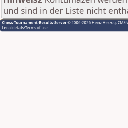
und sind in der Liste nicht enth
Chess-Tournament-Results-Server
© 2006-2026 Heinz Herzog
, CMS-
Legal details/Terms of use