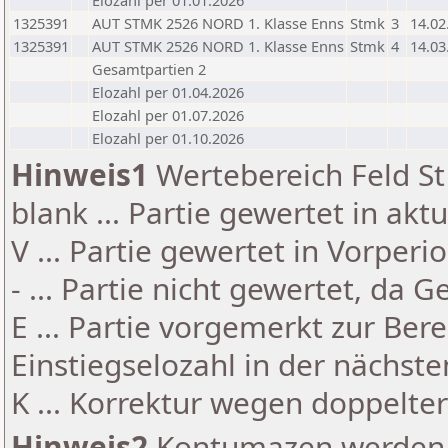
Elozahl per 01.01.2026
1325391
AUT STMK 2526 NORD 1. Klasse Enns
Stmk
3
14.02
1325391
AUT STMK 2526 NORD 1. Klasse Enns
Stmk
4
14.03
Gesamtpartien 2
Elozahl per 01.04.2026
Elozahl per 01.07.2026
Elozahl per 01.10.2026
Hinweis1
Wertebereich Feld St 
blank ... Partie gewertet in akt
V ... Partie gewertet in Vorperi
- ... Partie nicht gewertet, da 
E ... Partie vorgemerkt zur Be
Einstiegselozahl in der nächst
K ... Korrektur wegen doppelt
Hinweis2
Kontumazen werden g