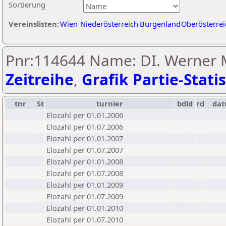
Sortierung
Vereinslisten:
Wien
Niederösterreich
Burgenland
Oberösterrei
Pnr:114644 Name: DI. Werner M
Zeitreihe
,
Grafik Partie-Statis
tnr
St
turnier
bdld
rd
da
Elozahl per 01.01.2006
Elozahl per 01.07.2006
Elozahl per 01.01.2007
Elozahl per 01.07.2007
Elozahl per 01.01.2008
Elozahl per 01.07.2008
Elozahl per 01.01.2009
Elozahl per 01.07.2009
Elozahl per 01.01.2010
Elozahl per 01.07.2010