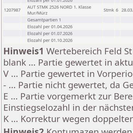
Elozahl per 01.01.2026
AUT STMK 2526 NORD 1. Klasse
1207987
Stmk
6
28.03
Mur/Mürz
Gesamtpartien 1
Elozahl per 01.04.2026
Elozahl per 01.07.2026
Elozahl per 01.10.2026
Hinweis1
Wertebereich Feld St 
blank ... Partie gewertet in akt
V ... Partie gewertet in Vorperi
- ... Partie nicht gewertet, da 
E ... Partie vorgemerkt zur Be
Einstiegselozahl in der nächst
K ... Korrektur wegen doppelt
Hinweis2
Kontumazen werden g