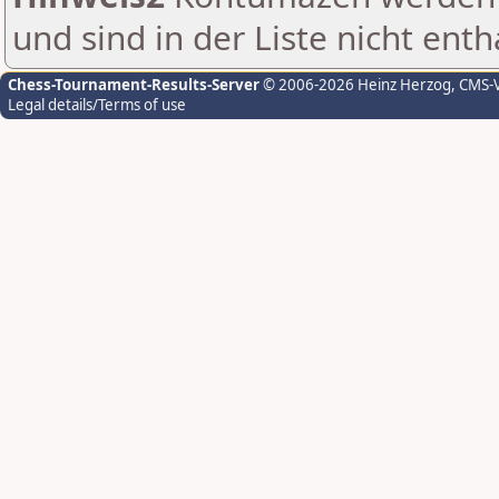
und sind in der Liste nicht enth
Chess-Tournament-Results-Server
© 2006-2026 Heinz Herzog
, CMS-
Legal details/Terms of use