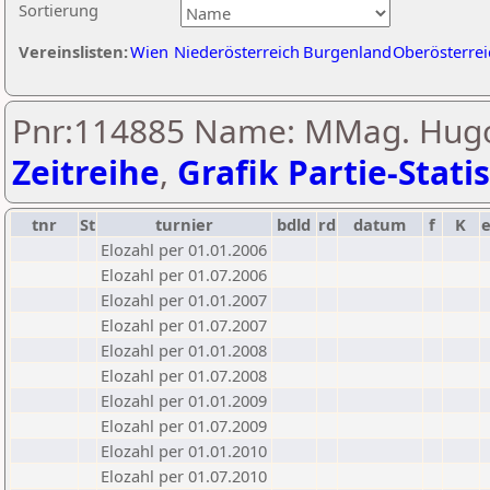
Sortierung
Vereinslisten:
Wien
Niederösterreich
Burgenland
Oberösterrei
Pnr:114885 Name: MMag. Hugo 
Zeitreihe
,
Grafik Partie-Statis
tnr
St
turnier
bdld
rd
datum
f
K
Elozahl per 01.01.2006
Elozahl per 01.07.2006
Elozahl per 01.01.2007
Elozahl per 01.07.2007
Elozahl per 01.01.2008
Elozahl per 01.07.2008
Elozahl per 01.01.2009
Elozahl per 01.07.2009
Elozahl per 01.01.2010
Elozahl per 01.07.2010