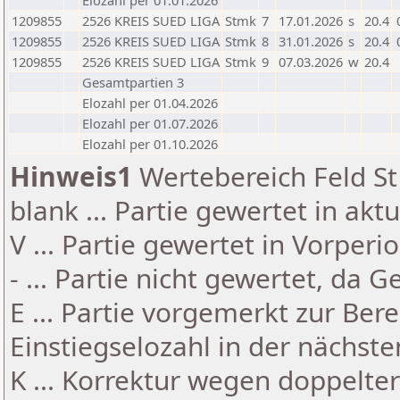
Elozahl per 01.01.2026
1209855
2526 KREIS SUED LIGA
Stmk
7
17.01.2026
s
20.4
1209855
2526 KREIS SUED LIGA
Stmk
8
31.01.2026
s
20.4
1209855
2526 KREIS SUED LIGA
Stmk
9
07.03.2026
w
20.4
Gesamtpartien 3
Elozahl per 01.04.2026
Elozahl per 01.07.2026
Elozahl per 01.10.2026
Hinweis1
Wertebereich Feld St 
blank ... Partie gewertet in akt
V ... Partie gewertet in Vorperi
- ... Partie nicht gewertet, da 
E ... Partie vorgemerkt zur Be
Einstiegselozahl in der nächst
K ... Korrektur wegen doppelt