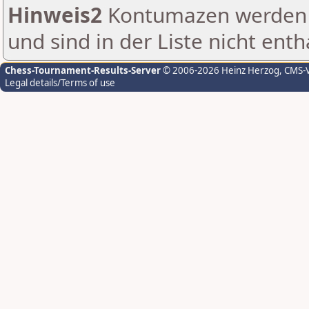
Hinweis2
Kontumazen werden g
und sind in der Liste nicht enth
Chess-Tournament-Results-Server
© 2006-2026 Heinz Herzog
, CMS-
Legal details/Terms of use