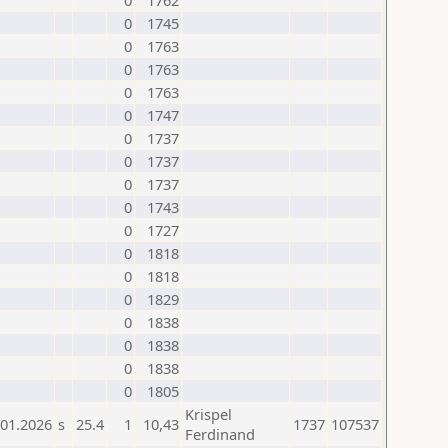
0
1762
0
1745
0
1763
0
1763
0
1763
0
1747
0
1737
0
1737
0
1737
0
1743
0
1727
0
1818
0
1818
0
1829
0
1838
0
1838
0
1838
0
1805
Krispel
.01.2026
s
25.4
1
10,43
1737
107537
Ferdinand