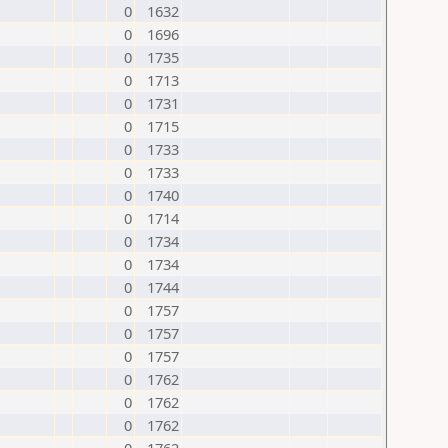
0
1632
0
1696
0
1735
0
1713
0
1731
0
1715
0
1733
0
1733
0
1740
0
1714
0
1734
0
1734
0
1744
0
1757
0
1757
0
1757
0
1762
0
1762
0
1762