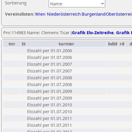
Sortierung
Vereinslisten:
Wien
Niederösterreich
Burgenland
Oberösterrei
Pnr:114983 Name: Clemens Ticar (
Grafik Elo-Zeitreihe
,
Grafik 
tnr
St
turnier
bdld
rd
Elozahl per 01.01.2006
Elozahl per 01.07.2006
Elozahl per 01.01.2007
Elozahl per 01.07.2007
Elozahl per 01.01.2008
Elozahl per 01.07.2008
Elozahl per 01.01.2009
Elozahl per 01.07.2009
Elozahl per 01.01.2010
Elozahl per 01.07.2010
Elozahl per 01.01.2011
Elozahl per 01.07.2011
Elozahl per 01.01.2012