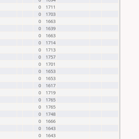
0
1711
0
1703
0
1663
0
1639
0
1663
0
1714
0
1713
0
1757
0
1701
0
1653
0
1653
0
1617
0
1719
0
1765
0
1765
0
1748
0
1666
0
1643
0
1643