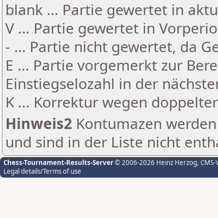
blank ... Partie gewertet in akt
V ... Partie gewertet in Vorperi
- ... Partie nicht gewertet, da 
E ... Partie vorgemerkt zur Be
Einstiegselozahl in der nächst
K ... Korrektur wegen doppelt
Hinweis2
Kontumazen werden g
und sind in der Liste nicht enth
Chess-Tournament-Results-Server
© 2006-2026 Heinz Herzog
, CMS-
Legal details/Terms of use