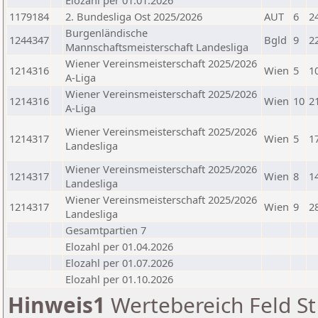
Elozahl per 01.01.2026
1179184
2. Bundesliga Ost 2025/2026
AUT
6
2
Burgenländische
1244347
Bgld
9
2
Mannschaftsmeisterschaft Landesliga
Wiener Vereinsmeisterschaft 2025/2026
1214316
Wien
5
1
A-Liga
Wiener Vereinsmeisterschaft 2025/2026
1214316
Wien
10
2
A-Liga
Wiener Vereinsmeisterschaft 2025/2026
1214317
Wien
5
1
Landesliga
Wiener Vereinsmeisterschaft 2025/2026
1214317
Wien
8
1
Landesliga
Wiener Vereinsmeisterschaft 2025/2026
1214317
Wien
9
2
Landesliga
Gesamtpartien 7
Elozahl per 01.04.2026
Elozahl per 01.07.2026
Elozahl per 01.10.2026
Hinweis1
Wertebereich Feld St 