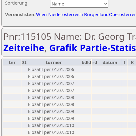
Sortierung
Vereinslisten:
Wien
Niederösterreich
Burgenland
Oberösterrei
Pnr:115105 Name: Dr. Georg Tr
Zeitreihe
,
Grafik Partie-Statis
tnr
St
turnier
bdld
rd
datum
f
K
Elozahl per 01.01.2006
Elozahl per 01.07.2006
Elozahl per 01.01.2007
Elozahl per 01.07.2007
Elozahl per 01.01.2008
Elozahl per 01.07.2008
Elozahl per 01.01.2009
Elozahl per 01.07.2009
Elozahl per 01.01.2010
Elozahl per 01.07.2010