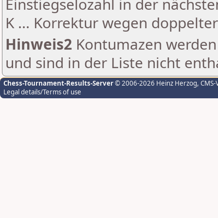
Einstiegselozahl in der nächst
K ... Korrektur wegen doppelt
Hinweis2
Kontumazen werden g
und sind in der Liste nicht enth
Chess-Tournament-Results-Server
© 2006-2026 Heinz Herzog
, CMS-
Legal details/Terms of use