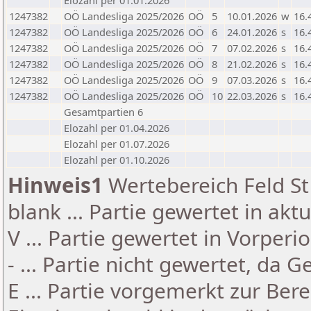
Elozahl per 01.01.2026
1247382
OÖ Landesliga 2025/2026
OÖ
5
10.01.2026
w
16.
1247382
OÖ Landesliga 2025/2026
OÖ
6
24.01.2026
s
16.
1247382
OÖ Landesliga 2025/2026
OÖ
7
07.02.2026
s
16.
1247382
OÖ Landesliga 2025/2026
OÖ
8
21.02.2026
s
16.
1247382
OÖ Landesliga 2025/2026
OÖ
9
07.03.2026
s
16.
1247382
OÖ Landesliga 2025/2026
OÖ
10
22.03.2026
s
16.
Gesamtpartien 6
Elozahl per 01.04.2026
Elozahl per 01.07.2026
Elozahl per 01.10.2026
Hinweis1
Wertebereich Feld St 
blank ... Partie gewertet in akt
V ... Partie gewertet in Vorperi
- ... Partie nicht gewertet, da 
E ... Partie vorgemerkt zur Be