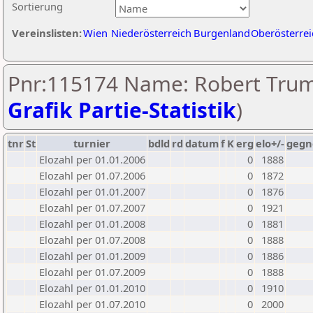
Sortierung
Vereinslisten:
Wien
Niederösterreich
Burgenland
Oberösterrei
Pnr:115174 Name: Robert Tru
Grafik Partie-Statistik
)
tnr
St
turnier
bdld
rd
datum
f
K
erg
elo+/-
gegn
Elozahl per 01.01.2006
0
1888
Elozahl per 01.07.2006
0
1872
Elozahl per 01.01.2007
0
1876
Elozahl per 01.07.2007
0
1921
Elozahl per 01.01.2008
0
1881
Elozahl per 01.07.2008
0
1888
Elozahl per 01.01.2009
0
1886
Elozahl per 01.07.2009
0
1888
Elozahl per 01.01.2010
0
1910
Elozahl per 01.07.2010
0
2000