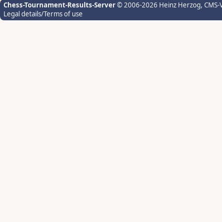
Chess-Tournament-Results-Server
© 2006-2026 Heinz Herzog
, CMS-
Legal details/Terms of use