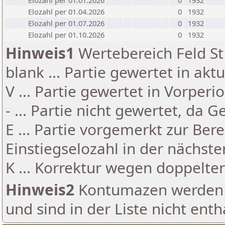
Elozahl per 01.01.2026
0
1932
Elozahl per 01.04.2026
0
1932
Elozahl per 01.07.2026
0
1932
Elozahl per 01.10.2026
0
1932
Hinweis1
Wertebereich Feld St 
blank ... Partie gewertet in akt
V ... Partie gewertet in Vorperi
- ... Partie nicht gewertet, da 
E ... Partie vorgemerkt zur Be
Einstiegselozahl in der nächst
K ... Korrektur wegen doppelt
Hinweis2
Kontumazen werden g
und sind in der Liste nicht enth