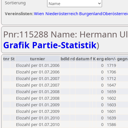
Sortierung
Vereinslisten:
Wien
Niederösterreich
Burgenland
Oberösterrei
Pnr:115288 Name: Hermann Ull
Grafik Partie-Statistik
)
tnr
St
turnier
bdld
rd
datum
f
K
erg
elo+/-
gegn
Elozahl per 01.01.2006
0
1719
Elozahl per 01.07.2006
0
1706
Elozahl per 01.01.2007
0
1712
Elozahl per 01.07.2007
0
1647
Elozahl per 01.01.2008
0
1659
Elozahl per 01.07.2008
0
1602
Elozahl per 01.01.2009
0
1603
Elozahl per 01.07.2009
0
1601
Elozahl per 01.01.2010
0
1639
Elozahl per 01.07.2010
0
1586