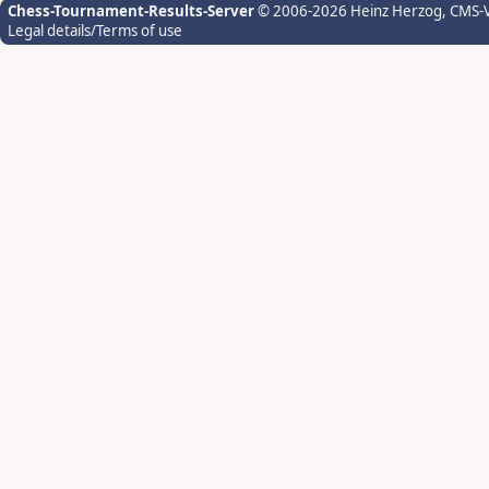
Chess-Tournament-Results-Server
© 2006-2026 Heinz Herzog
, CMS-
Legal details/Terms of use