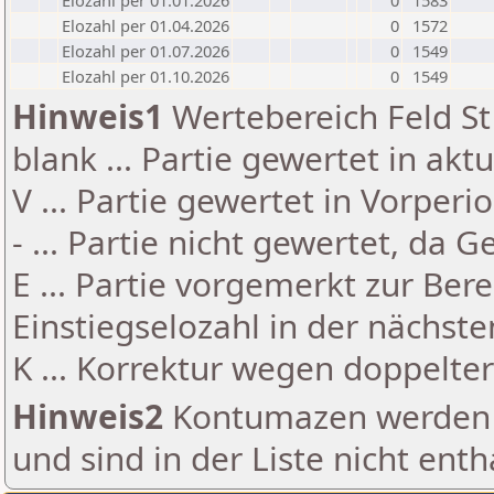
Elozahl per 01.01.2026
0
1583
Elozahl per 01.04.2026
0
1572
Elozahl per 01.07.2026
0
1549
Elozahl per 01.10.2026
0
1549
Hinweis1
Wertebereich Feld St 
blank ... Partie gewertet in akt
V ... Partie gewertet in Vorperi
- ... Partie nicht gewertet, da 
E ... Partie vorgemerkt zur Be
Einstiegselozahl in der nächst
K ... Korrektur wegen doppelt
Hinweis2
Kontumazen werden g
und sind in der Liste nicht enth