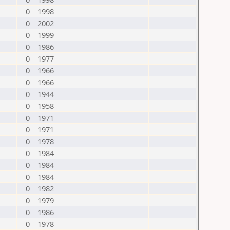
0
1998
0
2002
0
1999
0
1986
0
1977
0
1966
0
1966
0
1944
0
1958
0
1971
0
1971
0
1978
0
1984
0
1984
0
1984
0
1982
0
1979
0
1986
0
1978