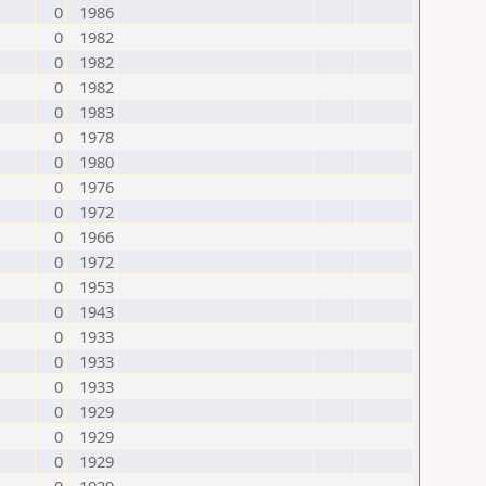
0
1986
0
1982
0
1982
0
1982
0
1983
0
1978
0
1980
0
1976
0
1972
0
1966
0
1972
0
1953
0
1943
0
1933
0
1933
0
1933
0
1929
0
1929
0
1929