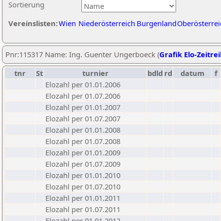
Sortierung
Vereinslisten:
Wien
Niederösterreich
Burgenland
Oberösterrei
Pnr:115317 Name: Ing. Guenter Ungerboeck (
Grafik Elo-Zeitre
tnr
St
turnier
bdld
rd
datum
f
Elozahl per 01.01.2006
Elozahl per 01.07.2006
Elozahl per 01.01.2007
Elozahl per 01.07.2007
Elozahl per 01.01.2008
Elozahl per 01.07.2008
Elozahl per 01.01.2009
Elozahl per 01.07.2009
Elozahl per 01.01.2010
Elozahl per 01.07.2010
Elozahl per 01.01.2011
Elozahl per 01.07.2011
Elozahl per 01.01.2012