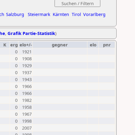
ch
Salzburg
Steiermark
Kärnten
Tirol
Vorarlberg
ihe
,
Grafik Partie-Statistik
)
K
erg
elo+/-
gegner
elo
pnr
0
1921
0
1908
0
1929
0
1937
0
1943
0
1966
0
1966
0
1982
0
1958
0
1967
0
1998
0
2007
0
1998