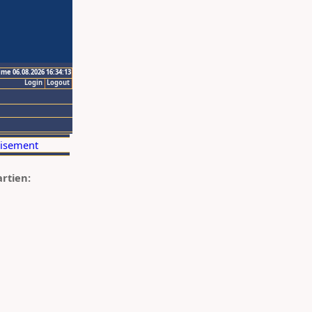
ime 06.08.2026 16:34:13
Login
Logout
artien: