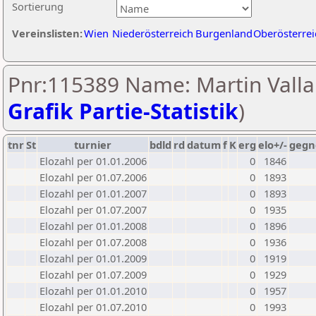
Sortierung
Vereinslisten:
Wien
Niederösterreich
Burgenland
Oberösterrei
Pnr:115389 Name: Martin Valla
Grafik Partie-Statistik
)
tnr
St
turnier
bdld
rd
datum
f
K
erg
elo+/-
gegn
Elozahl per 01.01.2006
0
1846
Elozahl per 01.07.2006
0
1893
Elozahl per 01.01.2007
0
1893
Elozahl per 01.07.2007
0
1935
Elozahl per 01.01.2008
0
1896
Elozahl per 01.07.2008
0
1936
Elozahl per 01.01.2009
0
1919
Elozahl per 01.07.2009
0
1929
Elozahl per 01.01.2010
0
1957
Elozahl per 01.07.2010
0
1993