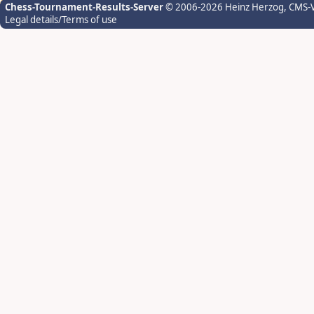
Chess-Tournament-Results-Server
© 2006-2026 Heinz Herzog
, CMS-
Legal details/Terms of use