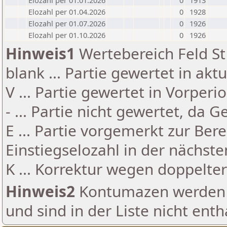
Elozahl per 01.01.2026
0
1913
Elozahl per 01.04.2026
0
1928
Elozahl per 01.07.2026
0
1926
Elozahl per 01.10.2026
0
1926
Hinweis1
Wertebereich Feld St 
blank ... Partie gewertet in akt
V ... Partie gewertet in Vorperi
- ... Partie nicht gewertet, da 
E ... Partie vorgemerkt zur Be
Einstiegselozahl in der nächst
K ... Korrektur wegen doppelt
Hinweis2
Kontumazen werden g
und sind in der Liste nicht enth