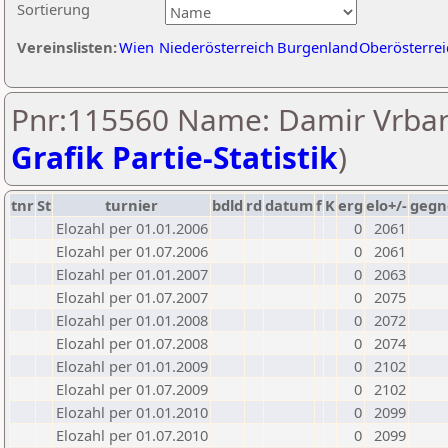
Sortierung
Vereinslisten:
Wien
Niederösterreich
Burgenland
Oberösterrei
Pnr:115560 Name: Damir Vrban
Grafik Partie-Statistik
)
tnr
St
turnier
bdld
rd
datum
f
K
erg
elo+/-
gegn
Elozahl per 01.01.2006
0
2061
Elozahl per 01.07.2006
0
2061
Elozahl per 01.01.2007
0
2063
Elozahl per 01.07.2007
0
2075
Elozahl per 01.01.2008
0
2072
Elozahl per 01.07.2008
0
2074
Elozahl per 01.01.2009
0
2102
Elozahl per 01.07.2009
0
2102
Elozahl per 01.01.2010
0
2099
Elozahl per 01.07.2010
0
2099