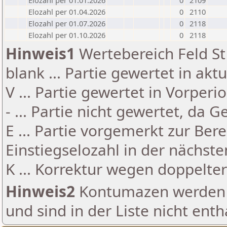
Elozahl per 01.01.2026
0
2109
Elozahl per 01.04.2026
0
2110
Elozahl per 01.07.2026
0
2118
Elozahl per 01.10.2026
0
2118
Hinweis1
Wertebereich Feld St 
blank ... Partie gewertet in akt
V ... Partie gewertet in Vorperi
- ... Partie nicht gewertet, da 
E ... Partie vorgemerkt zur Be
Einstiegselozahl in der nächst
K ... Korrektur wegen doppelt
Hinweis2
Kontumazen werden g
und sind in der Liste nicht enth