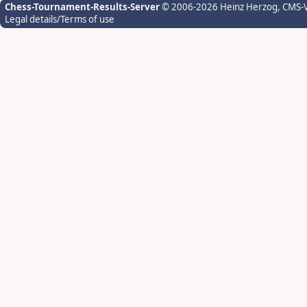
Chess-Tournament-Results-Server
© 2006-2026 Heinz Herzog
, CMS-
Legal details/Terms of use