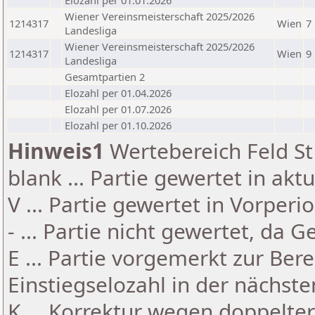
Elozahl per 01.01.2026
Wiener Vereinsmeisterschaft 2025/2026
1214317
Wien
7
Landesliga
Wiener Vereinsmeisterschaft 2025/2026
1214317
Wien
9
Landesliga
Gesamtpartien 2
Elozahl per 01.04.2026
Elozahl per 01.07.2026
Elozahl per 01.10.2026
Hinweis1
Wertebereich Feld St 
blank ... Partie gewertet in akt
V ... Partie gewertet in Vorperi
- ... Partie nicht gewertet, da 
E ... Partie vorgemerkt zur Be
Einstiegselozahl in der nächst
K ... Korrektur wegen doppelt