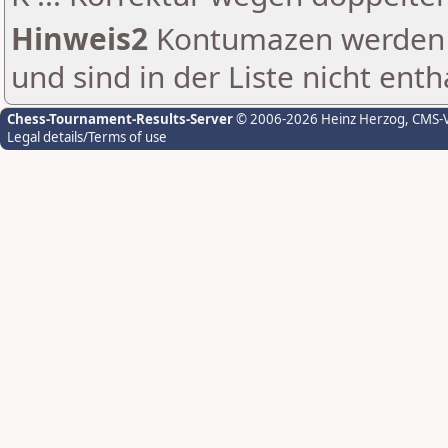
Hinweis2
Kontumazen werden g
und sind in der Liste nicht enth
Chess-Tournament-Results-Server
© 2006-2026 Heinz Herzog
, CMS-
Legal details/Terms of use