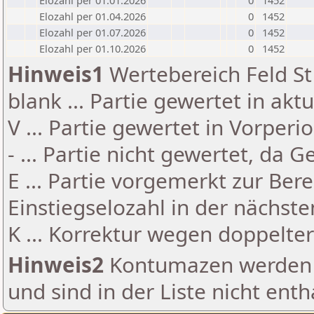
Elozahl per 01.01.2026
0
1452
Elozahl per 01.04.2026
0
1452
Elozahl per 01.07.2026
0
1452
Elozahl per 01.10.2026
0
1452
Hinweis1
Wertebereich Feld St 
blank ... Partie gewertet in akt
V ... Partie gewertet in Vorperi
- ... Partie nicht gewertet, da 
E ... Partie vorgemerkt zur Be
Einstiegselozahl in der nächst
K ... Korrektur wegen doppelt
Hinweis2
Kontumazen werden g
und sind in der Liste nicht enth