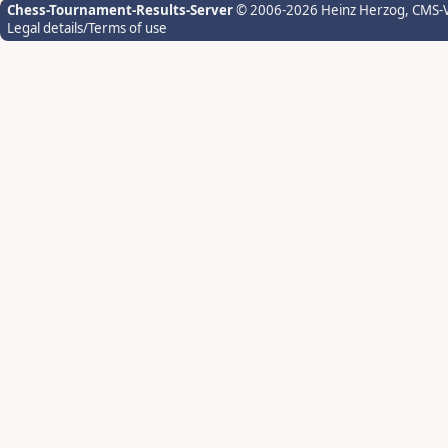
Chess-Tournament-Results-Server
© 2006-2026 Heinz Herzog
, CMS-
Legal details/Terms of use