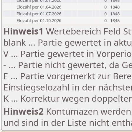
Elozahl per 01.01.2026
0
1848
Elozahl per 01.04.2026
0
1848
Elozahl per 01.07.2026
0
1848
Elozahl per 01.10.2026
0
1848
Hinweis1
Wertebereich Feld St 
blank ... Partie gewertet in akt
V ... Partie gewertet in Vorperi
- ... Partie nicht gewertet, da 
E ... Partie vorgemerkt zur Be
Einstiegselozahl in der nächst
K ... Korrektur wegen doppelt
Hinweis2
Kontumazen werden g
und sind in der Liste nicht enth