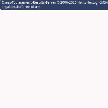
Chess-Tournament-Results-Server
© 2006-2026 Heinz Herzog
, CMS-
Legal details/Terms of use