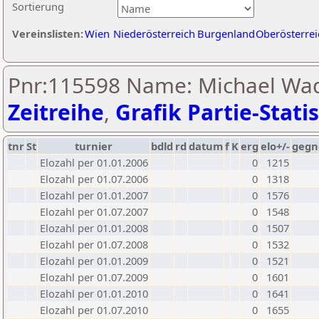
Sortierung
Vereinslisten:
Wien
Niederösterreich
Burgenland
Oberösterrei
Pnr:115598 Name: Michael Wad
Zeitreihe
,
Grafik Partie-Statis
tnr
St
turnier
bdld
rd
datum
f
K
erg
elo+/-
gegn
Elozahl per 01.01.2006
0
1215
Elozahl per 01.07.2006
0
1318
Elozahl per 01.01.2007
0
1576
Elozahl per 01.07.2007
0
1548
Elozahl per 01.01.2008
0
1507
Elozahl per 01.07.2008
0
1532
Elozahl per 01.01.2009
0
1521
Elozahl per 01.07.2009
0
1601
Elozahl per 01.01.2010
0
1641
Elozahl per 01.07.2010
0
1655