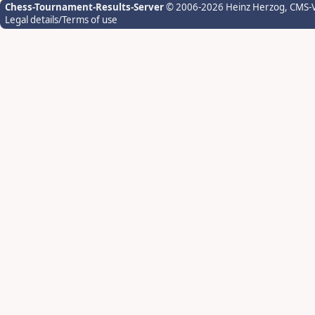
Chess-Tournament-Results-Server
© 2006-2026 Heinz Herzog
, CMS-
Legal details/Terms of use