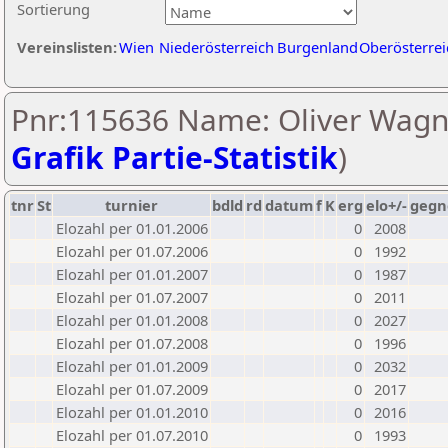
Sortierung
Vereinslisten:
Wien
Niederösterreich
Burgenland
Oberösterrei
Pnr:115636 Name: Oliver Wagn
Grafik Partie-Statistik
)
tnr
St
turnier
bdld
rd
datum
f
K
erg
elo+/-
gegn
Elozahl per 01.01.2006
0
2008
Elozahl per 01.07.2006
0
1992
Elozahl per 01.01.2007
0
1987
Elozahl per 01.07.2007
0
2011
Elozahl per 01.01.2008
0
2027
Elozahl per 01.07.2008
0
1996
Elozahl per 01.01.2009
0
2032
Elozahl per 01.07.2009
0
2017
Elozahl per 01.01.2010
0
2016
Elozahl per 01.07.2010
0
1993