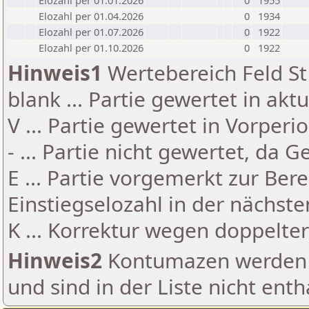
Elozahl per 01.01.2026
0
1955
Elozahl per 01.04.2026
0
1934
Elozahl per 01.07.2026
0
1922
Elozahl per 01.10.2026
0
1922
Hinweis1
Wertebereich Feld St 
blank ... Partie gewertet in akt
V ... Partie gewertet in Vorperi
- ... Partie nicht gewertet, da 
E ... Partie vorgemerkt zur Be
Einstiegselozahl in der nächst
K ... Korrektur wegen doppelt
Hinweis2
Kontumazen werden g
und sind in der Liste nicht enth