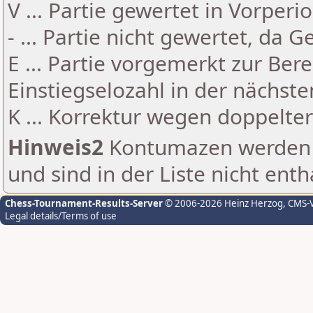
V ... Partie gewertet in Vorperi
- ... Partie nicht gewertet, da 
E ... Partie vorgemerkt zur Be
Einstiegselozahl in der nächst
K ... Korrektur wegen doppelt
Hinweis2
Kontumazen werden g
und sind in der Liste nicht enth
Chess-Tournament-Results-Server
© 2006-2026 Heinz Herzog
, CMS-
Legal details/Terms of use