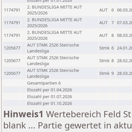
Elozahl per 01.01.2026
2. BUNDESLIGA MITTE AUT
1174791
AUT
6
06.03.2
2025/2026
2. BUNDESLIGA MITTE AUT
1174791
AUT
7
07.03.2
2025/2026
2. BUNDESLIGA MITTE AUT
1174791
AUT
8
08.03.2
2025/2026
AUT STMK 2526 Steirische
1205677
Stmk
6
24.01.2
Landesliga
AUT STMK 2526 Steirische
1205677
Stmk
8
28.02.2
Landesliga
AUT STMK 2526 Steirische
1205677
Stmk
9
28.03.2
Landesliga
Gesamtpartien 6
Elozahl per 01.04.2026
Elozahl per 01.07.2026
Elozahl per 01.10.2026
Hinweis1
Wertebereich Feld St 
blank ... Partie gewertet in akt