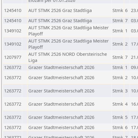
Elozahl per 01.01.2026
1245410
AUT STMK 2526 Graz Stadtliga
Stmk
6
23.
1245410
AUT STMK 2526 Graz Stadtliga
Stmk
7
03.
AUT STMK 2526 Graz Stadtliga Meister
1349102
Stmk
1
03.
Playoff
AUT STMK 2526 Graz Stadtliga Meister
1349102
Stmk
2
17.
Playoff
AUT STMK 2526 NORD Obersteirische
1207977
Stmk
7
21.
Liga
1263772
Grazer Stadtmeisterschaft 2026
Stmk
1
09.
1263772
Grazer Stadtmeisterschaft 2026
Stmk
2
10.
1263772
Grazer Stadtmeisterschaft 2026
Stmk
3
10.
1263772
Grazer Stadtmeisterschaft 2026
Stmk
4
16.
1263772
Grazer Stadtmeisterschaft 2026
Stmk
5
17.
1263772
Grazer Stadtmeisterschaft 2026
Stmk
6
17.
1263772
Grazer Stadtmeisterschaft 2026
Stmk
7
18.