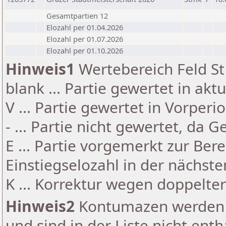
Gesamtpartien 12
Elozahl per 01.04.2026
Elozahl per 01.07.2026
Elozahl per 01.10.2026
Hinweis1
Wertebereich Feld St 
blank ... Partie gewertet in akt
V ... Partie gewertet in Vorperi
- ... Partie nicht gewertet, da 
E ... Partie vorgemerkt zur Be
Einstiegselozahl in der nächst
K ... Korrektur wegen doppelt
Hinweis2
Kontumazen werden g
und sind in der Liste nicht enth