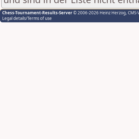
Chess-Tournament-Results-Server
© 2006-2026 Heinz Herzog
, CMS-
Legal details/Terms of use