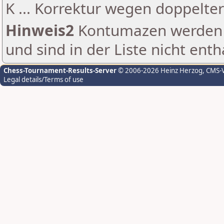
K ... Korrektur wegen doppelt
Hinweis2
Kontumazen werden g
und sind in der Liste nicht enth
Chess-Tournament-Results-Server
© 2006-2026 Heinz Herzog
, CMS-
Legal details/Terms of use