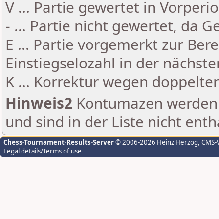
V ... Partie gewertet in Vorperi
- ... Partie nicht gewertet, da 
E ... Partie vorgemerkt zur Be
Einstiegselozahl in der nächst
K ... Korrektur wegen doppelt
Hinweis2
Kontumazen werden g
und sind in der Liste nicht enth
Chess-Tournament-Results-Server
© 2006-2026 Heinz Herzog
, CMS-
Legal details/Terms of use