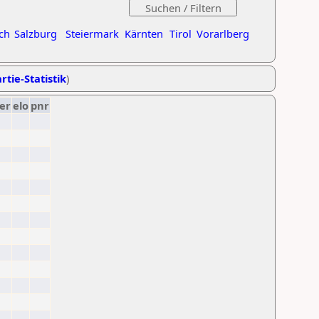
ch
Salzburg
Steiermark
Kärnten
Tirol
Vorarlberg
rtie-Statistik
)
er
elo
pnr