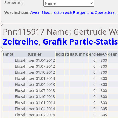
Sortierung
Vereinslisten:
Wien
Niederösterreich
Burgenland
Oberösterrei
Pnr:115917 Name: Gertrude We
Zeitreihe
,
Grafik Partie-Statis
tnr
St
turnier
bdld
rd
datum
f
K
erg
elo+/-
gegn
Elozahl per 01.04.2012
0
800
Elozahl per 01.07.2012
0
800
Elozahl per 01.10.2012
0
800
Elozahl per 01.01.2013
0
800
Elozahl per 01.04.2013
0
800
Elozahl per 01.07.2013
0
800
Elozahl per 01.10.2013
0
800
Elozahl per 01.01.2014
0
800
Elozahl per 01.04.2014
0
805
Elozahl per 01.07.2014
0
805