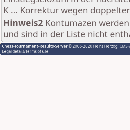
K ... Korrektur wegen doppelt
Hinweis2
Kontumazen werden g
und sind in der Liste nicht enth
Chess-Tournament-Results-Server
© 2006-2026 Heinz Herzog
, CMS-
Legal details/Terms of use