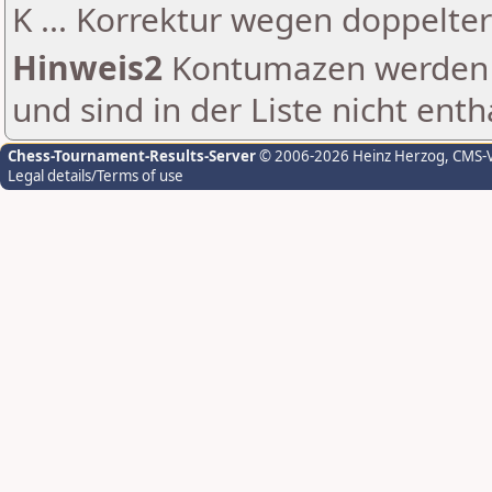
K ... Korrektur wegen doppelt
Hinweis2
Kontumazen werden g
und sind in der Liste nicht enth
Chess-Tournament-Results-Server
© 2006-2026 Heinz Herzog
, CMS-
Legal details/Terms of use