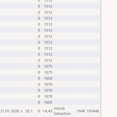
0
1512
0
1512
0
1512
0
1512
0
1512
0
1512
0
1512
0
1512
0
1512
0
1512
0
1512
0
1675
0
1675
0
1659
0
1670
0
1670
0
1670
0
1609
Holub
21.01.2026
s
32.1
0
-14,43
1648
105448
Sebastian