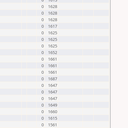
0
1628
0
1628
0
1628
0
1617
0
1625
0
1625
0
1625
0
1652
0
1661
0
1661
0
1661
0
1687
0
1647
0
1647
0
1647
0
1649
0
1660
0
1615
0
1561