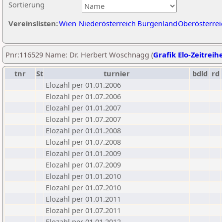
Sortierung
Vereinslisten:
Wien
Niederösterreich
Burgenland
Oberösterrei
Pnr:116529 Name: Dr. Herbert Woschnagg (
Grafik Elo-Zeitreih
tnr
St
turnier
bdld
rd
Elozahl per 01.01.2006
Elozahl per 01.07.2006
Elozahl per 01.01.2007
Elozahl per 01.07.2007
Elozahl per 01.01.2008
Elozahl per 01.07.2008
Elozahl per 01.01.2009
Elozahl per 01.07.2009
Elozahl per 01.01.2010
Elozahl per 01.07.2010
Elozahl per 01.01.2011
Elozahl per 01.07.2011
Elozahl per 01.01.2012