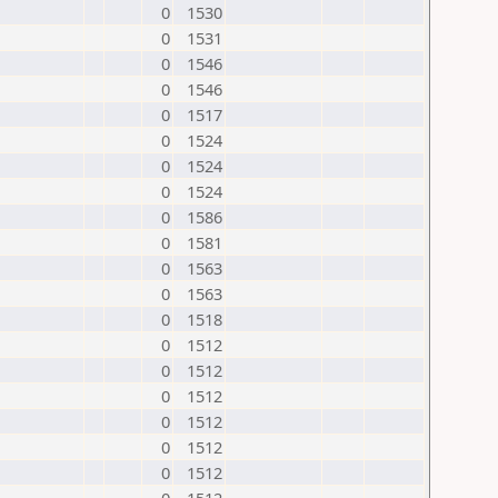
0
1530
0
1531
0
1546
0
1546
0
1517
0
1524
0
1524
0
1524
0
1586
0
1581
0
1563
0
1563
0
1518
0
1512
0
1512
0
1512
0
1512
0
1512
0
1512