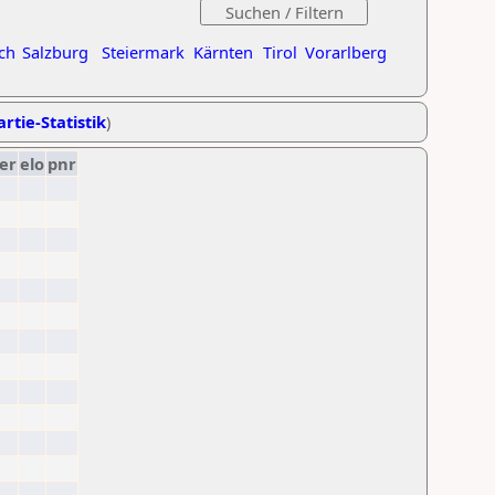
ch
Salzburg
Steiermark
Kärnten
Tirol
Vorarlberg
rtie-Statistik
)
er
elo
pnr