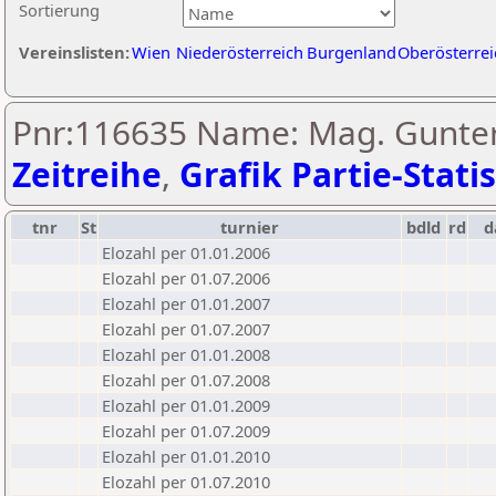
Sortierung
Vereinslisten:
Wien
Niederösterreich
Burgenland
Oberösterrei
Pnr:116635 Name: Mag. Gunter
Zeitreihe
,
Grafik Partie-Statis
tnr
St
turnier
bdld
rd
d
Elozahl per 01.01.2006
Elozahl per 01.07.2006
Elozahl per 01.01.2007
Elozahl per 01.07.2007
Elozahl per 01.01.2008
Elozahl per 01.07.2008
Elozahl per 01.01.2009
Elozahl per 01.07.2009
Elozahl per 01.01.2010
Elozahl per 01.07.2010