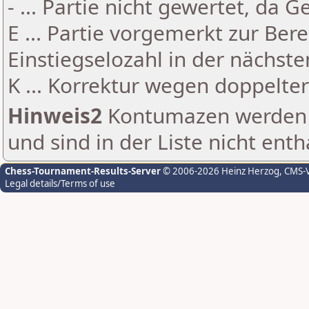
- ... Partie nicht gewertet, da 
E ... Partie vorgemerkt zur Be
Einstiegselozahl in der nächst
K ... Korrektur wegen doppelt
Hinweis2
Kontumazen werden g
und sind in der Liste nicht enth
Chess-Tournament-Results-Server
© 2006-2026 Heinz Herzog
, CMS-
Legal details/Terms of use