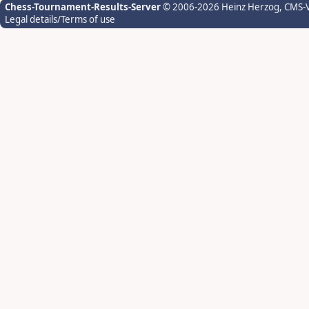
Chess-Tournament-Results-Server
© 2006-2026 Heinz Herzog
, CMS-
Legal details/Terms of use