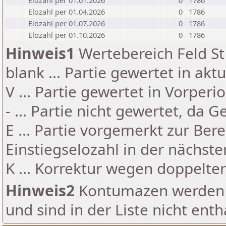
Elozahl per 01.01.2026
0
1786
Elozahl per 01.04.2026
0
1786
Elozahl per 01.07.2026
0
1786
Elozahl per 01.10.2026
0
1786
Hinweis1
Wertebereich Feld St 
blank ... Partie gewertet in akt
V ... Partie gewertet in Vorperi
- ... Partie nicht gewertet, da 
E ... Partie vorgemerkt zur Be
Einstiegselozahl in der nächst
K ... Korrektur wegen doppelt
Hinweis2
Kontumazen werden g
und sind in der Liste nicht enth