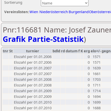
Sortierung
Vereinslisten:
Wien
Niederösterreich
Burgenland
Oberösterrei
Pnr:116681 Name: Josef Zauner
Grafik Partie-Statistik
)
tnr
St
turnier
bdld
rd
datum
f
K
erg
elo+/-
gegn
Elozahl per 01.01.2006
0
1571
Elozahl per 01.07.2006
0
1571
Elozahl per 01.01.2007
0
1639
Elozahl per 01.07.2007
0
1661
Elozahl per 01.01.2008
0
1703
Elozahl per 01.07.2008
0
1711
Elozahl per 01.01.2009
0
1714
Elozahl per 01.07.2009
0
1694
Elozahl per 01.01.2010
0
1699
Elozahl per 01.07.2010
0
1688