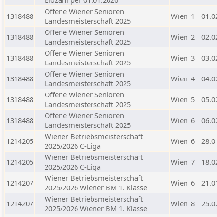
Elozahl per 01.01.2026
Offene Wiener Senioren
1318488
Wien
1
01.0
Landesmeisterschaft 2025
Offene Wiener Senioren
1318488
Wien
2
02.0
Landesmeisterschaft 2025
Offene Wiener Senioren
1318488
Wien
3
03.0
Landesmeisterschaft 2025
Offene Wiener Senioren
1318488
Wien
4
04.0
Landesmeisterschaft 2025
Offene Wiener Senioren
1318488
Wien
5
05.0
Landesmeisterschaft 2025
Offene Wiener Senioren
1318488
Wien
6
06.0
Landesmeisterschaft 2025
Wiener Betriebsmeisterschaft
1214205
Wien
6
28.0
2025/2026 C-Liga
Wiener Betriebsmeisterschaft
1214205
Wien
7
18.0
2025/2026 C-Liga
Wiener Betriebsmeisterschaft
1214207
Wien
6
21.0
2025/2026 Wiener BM 1. Klasse
Wiener Betriebsmeisterschaft
1214207
Wien
8
25.0
2025/2026 Wiener BM 1. Klasse