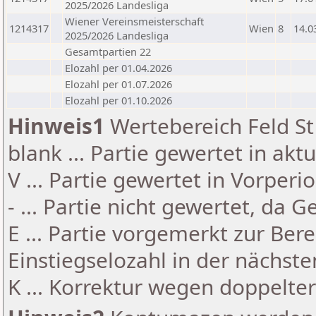
2025/2026 Landesliga
Wiener Vereinsmeisterschaft
1214317
Wien
8
14.0
2025/2026 Landesliga
Gesamtpartien 22
Elozahl per 01.04.2026
Elozahl per 01.07.2026
Elozahl per 01.10.2026
Hinweis1
Wertebereich Feld St 
blank ... Partie gewertet in akt
V ... Partie gewertet in Vorperi
- ... Partie nicht gewertet, da 
E ... Partie vorgemerkt zur Be
Einstiegselozahl in der nächst
K ... Korrektur wegen doppelt