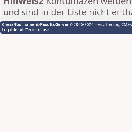
Hinweis2
Kontumazen werden g
und sind in der Liste nicht enth
Chess-Tournament-Results-Server
© 2006-2026 Heinz Herzog
, CMS-
Legal details/Terms of use