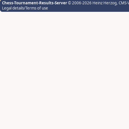
Chess-Tournament-Results-Server
© 2006-2026 Heinz Herzog
, CMS-
Legal details/Terms of use