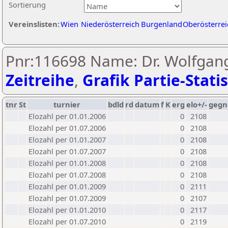
Sortierung
Vereinslisten:
Wien
Niederösterreich
Burgenland
Oberösterrei
Pnr:116698 Name: Dr. Wolfgang
Zeitreihe
,
Grafik Partie-Statis
tnr
St
turnier
bdld
rd
datum
f
K
erg
elo+/-
gegn
Elozahl per 01.01.2006
0
2108
Elozahl per 01.07.2006
0
2108
Elozahl per 01.01.2007
0
2108
Elozahl per 01.07.2007
0
2108
Elozahl per 01.01.2008
0
2108
Elozahl per 01.07.2008
0
2108
Elozahl per 01.01.2009
0
2111
Elozahl per 01.07.2009
0
2107
Elozahl per 01.01.2010
0
2117
Elozahl per 01.07.2010
0
2119