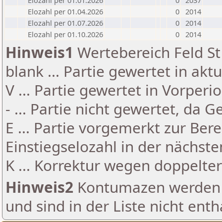
Elozahl per 01.01.2026
0
2037
Elozahl per 01.04.2026
0
2014
Elozahl per 01.07.2026
0
2014
Elozahl per 01.10.2026
0
2014
Hinweis1
Wertebereich Feld St 
blank ... Partie gewertet in akt
V ... Partie gewertet in Vorperi
- ... Partie nicht gewertet, da 
E ... Partie vorgemerkt zur Be
Einstiegselozahl in der nächst
K ... Korrektur wegen doppelt
Hinweis2
Kontumazen werden g
und sind in der Liste nicht enth