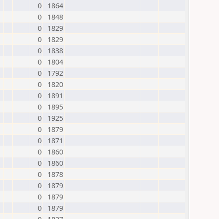
0
1864
0
1848
0
1829
0
1829
0
1838
0
1804
0
1792
0
1820
0
1891
0
1895
0
1925
0
1879
0
1871
0
1860
0
1860
0
1878
0
1879
0
1879
0
1879