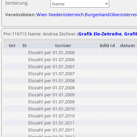
Sortierung
Vereinslisten:
Wien
Niederösterreich
Burgenland
Oberösterrei
Pnr:116713 Name: Andrea Zechner (
Grafik Elo-Zeitreihe
,
Grafik
tnr
St
turnier
bdld
rd
datum
Elozahl per 01.01.2006
Elozahl per 01.07.2006
Elozahl per 01.01.2007
Elozahl per 01.07.2007
Elozahl per 01.01.2008
Elozahl per 01.07.2008
Elozahl per 01.01.2009
Elozahl per 01.07.2009
Elozahl per 01.01.2010
Elozahl per 01.07.2010
Elozahl per 01.01.2011
Elozahl per 01.07.2011
Elozahl per 01.01.2012