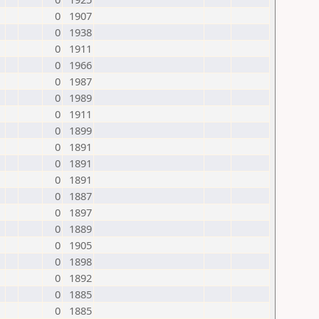
0
1907
0
1938
0
1911
0
1966
0
1987
0
1989
0
1911
0
1899
0
1891
0
1891
0
1891
0
1887
0
1897
0
1889
0
1905
0
1898
0
1892
0
1885
0
1885