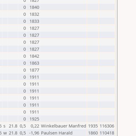
0
1827
0
1840
0
1832
0
1833
0
1827
0
1827
0
1827
0
1827
0
1842
0
1863
0
1877
0
1911
0
1911
0
1911
0
1911
0
1911
0
1911
0
1925
6
s
21.8
0,5
0,22
Winkelbauer Manfred
1935
116306
6
w
21.8
0,5
-1,96
Paulsen Harald
1860
110418