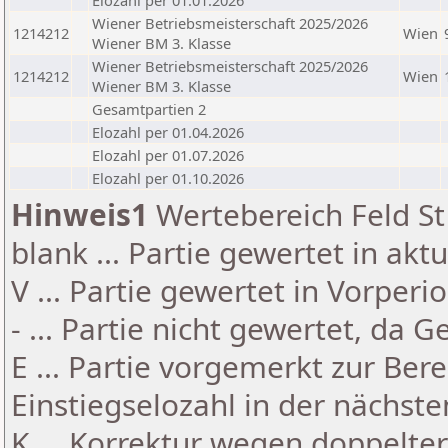
Elozahl per 01.01.2026
Wiener Betriebsmeisterschaft 2025/2026
1214212
Wien
Wiener BM 3. Klasse
Wiener Betriebsmeisterschaft 2025/2026
1214212
Wien
Wiener BM 3. Klasse
Gesamtpartien 2
Elozahl per 01.04.2026
Elozahl per 01.07.2026
Elozahl per 01.10.2026
Hinweis1
Wertebereich Feld St 
blank ... Partie gewertet in akt
V ... Partie gewertet in Vorperi
- ... Partie nicht gewertet, da 
E ... Partie vorgemerkt zur Be
Einstiegselozahl in der nächst
K ... Korrektur wegen doppelt