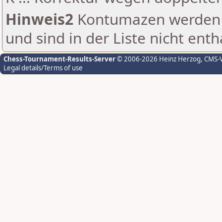
Hinweis2
Kontumazen werden g
und sind in der Liste nicht enth
Chess-Tournament-Results-Server
© 2006-2026 Heinz Herzog
, CMS-
Legal details/Terms of use