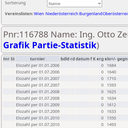
Sortierung
Vereinslisten:
Wien
Niederösterreich
Burgenland
Oberösterrei
Pnr:116788 Name: Ing. Otto Ze
Grafik Partie-Statistik
)
tnr
St
turnier
bdld
rd
datum
f
K
erg
elo+/-
gegn
Elozahl per 01.01.2006
0
1684
Elozahl per 01.07.2006
0
1640
Elozahl per 01.01.2007
0
1710
Elozahl per 01.07.2007
0
1593
Elozahl per 01.01.2008
0
1625
Elozahl per 01.07.2008
0
1634
Elozahl per 01.01.2009
0
1612
Elozahl per 01.07.2009
0
1633
Elozahl per 01.01.2010
0
1550
Elozahl per 01.07.2010
0
1493