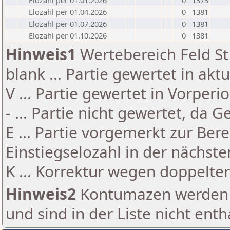
Elozahl per 01.01.2026
0
1373
Elozahl per 01.04.2026
0
1381
Elozahl per 01.07.2026
0
1381
Elozahl per 01.10.2026
0
1381
Hinweis1
Wertebereich Feld St 
blank ... Partie gewertet in akt
V ... Partie gewertet in Vorperi
- ... Partie nicht gewertet, da 
E ... Partie vorgemerkt zur Be
Einstiegselozahl in der nächst
K ... Korrektur wegen doppelt
Hinweis2
Kontumazen werden g
und sind in der Liste nicht enth