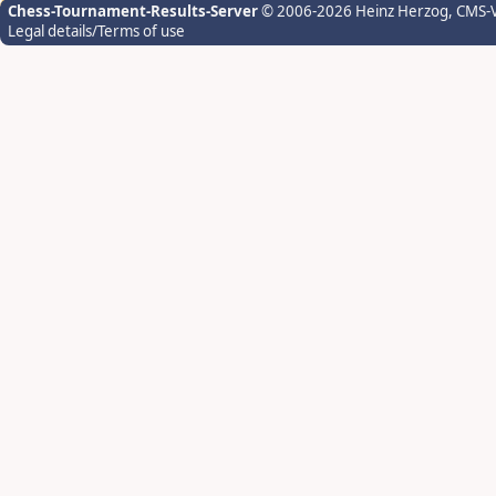
Chess-Tournament-Results-Server
© 2006-2026 Heinz Herzog
, CMS-
Legal details/Terms of use