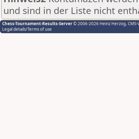
und sind in der Liste nicht enth
Chess-Tournament-Results-Server
© 2006-2026 Heinz Herzog
, CMS-
Legal details/Terms of use