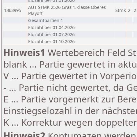
Elozahl per 01.01.2026
AUT STMK 2526 Graz 1.Klasse Oberes
1363995
Stmk
2
2
Playoff
Gesamtpartien 1
Elozahl per 01.04.2026
Elozahl per 01.07.2026
Elozahl per 01.10.2026
Hinweis1
Wertebereich Feld St 
blank ... Partie gewertet in akt
V ... Partie gewertet in Vorperi
- ... Partie nicht gewertet, da 
E ... Partie vorgemerkt zur Be
Einstiegselozahl in der nächst
K ... Korrektur wegen doppelt
Hinweis2
Kontumazen werden g