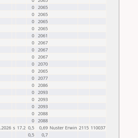
0
2065
0
2065
0
2065
0
2065
0
2065
0
2061
0
2067
0
2067
0
2067
0
2070
0
2065
0
2077
0
2086
0
2093
0
2093
0
2093
0
2088
0
2088
.2026
s
17.2
0,5
0,69
Nuster Erwin
2115
110037
0,5
0,7