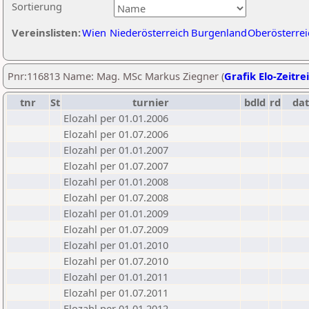
Sortierung
Vereinslisten:
Wien
Niederösterreich
Burgenland
Oberösterrei
Pnr:116813 Name: Mag. MSc Markus Ziegner (
Grafik Elo-Zeitre
tnr
St
turnier
bdld
rd
da
Elozahl per 01.01.2006
Elozahl per 01.07.2006
Elozahl per 01.01.2007
Elozahl per 01.07.2007
Elozahl per 01.01.2008
Elozahl per 01.07.2008
Elozahl per 01.01.2009
Elozahl per 01.07.2009
Elozahl per 01.01.2010
Elozahl per 01.07.2010
Elozahl per 01.01.2011
Elozahl per 01.07.2011
Elozahl per 01.01.2012