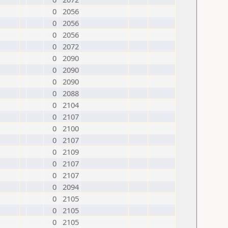
0
2056
0
2056
0
2056
0
2072
0
2090
0
2090
0
2090
0
2088
0
2104
0
2107
0
2100
0
2107
0
2109
0
2107
0
2107
0
2094
0
2105
0
2105
0
2105