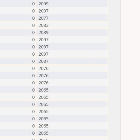
0
2099
0
2097
0
2077
0
2083
0
2089
0
2097
0
2097
0
2097
0
2087
0
2076
0
2076
0
2076
0
2065
0
2065
0
2065
0
2065
0
2065
0
2065
0
2065