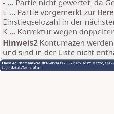
- ... Partie nicht gewertet, da 
E ... Partie vorgemerkt zur Be
Einstiegselozahl in der nächst
K ... Korrektur wegen doppelt
Hinweis2
Kontumazen werden g
und sind in der Liste nicht enth
Chess-Tournament-Results-Server
© 2006-2026 Heinz Herzog
, CMS-
Legal details/Terms of use