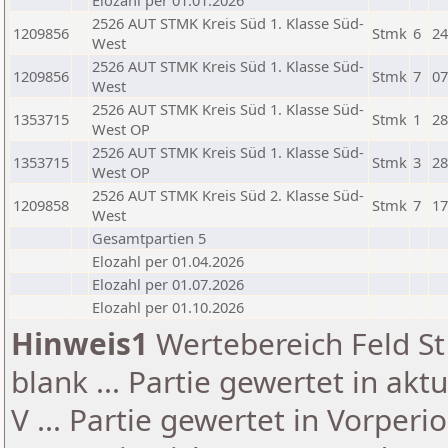
Elozahl per 01.01.2026
2526 AUT STMK Kreis Süd 1. Klasse Süd-
1209856
Stmk
6
24
West
2526 AUT STMK Kreis Süd 1. Klasse Süd-
1209856
Stmk
7
07
West
2526 AUT STMK Kreis Süd 1. Klasse Süd-
1353715
Stmk
1
28
West OP
2526 AUT STMK Kreis Süd 1. Klasse Süd-
1353715
Stmk
3
28
West OP
2526 AUT STMK Kreis Süd 2. Klasse Süd-
1209858
Stmk
7
17
West
Gesamtpartien 5
Elozahl per 01.04.2026
Elozahl per 01.07.2026
Elozahl per 01.10.2026
Hinweis1
Wertebereich Feld St 
blank ... Partie gewertet in akt
V ... Partie gewertet in Vorperi