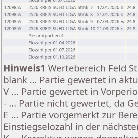
Elozahl per 01.01.2026
1209855
2526 KREIS SUED LIGA
Stmk
7
17.01.2026
s
24.8
1209855
2526 KREIS SUED LIGA
Stmk
8
31.01.2026
s
24.8
1209855
2526 KREIS SUED LIGA
Stmk
9
07.03.2026
w
24.8
1209855
2526 KREIS SUED LIGA
Stmk
10
21.03.2026
s
24.8
Gesamtpartien 4
Elozahl per 01.04.2026
Elozahl per 01.07.2026
Elozahl per 01.10.2026
Hinweis1
Wertebereich Feld St 
blank ... Partie gewertet in akt
V ... Partie gewertet in Vorperi
- ... Partie nicht gewertet, da 
E ... Partie vorgemerkt zur Be
Einstiegselozahl in der nächst