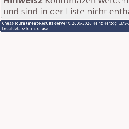
Hinweis2
Kontumazen werden g
und sind in der Liste nicht enth
Chess-Tournament-Results-Server
© 2006-2026 Heinz Herzog
, CMS-
Legal details/Terms of use