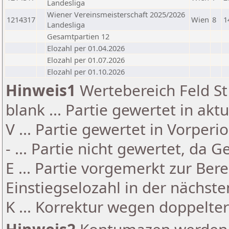
Landesliga
Wiener Vereinsmeisterschaft 2025/2026
1214317
Wien
8
1
Landesliga
Gesamtpartien 12
Elozahl per 01.04.2026
Elozahl per 01.07.2026
Elozahl per 01.10.2026
Hinweis1
Wertebereich Feld St 
blank ... Partie gewertet in akt
V ... Partie gewertet in Vorperi
- ... Partie nicht gewertet, da 
E ... Partie vorgemerkt zur Be
Einstiegselozahl in der nächst
K ... Korrektur wegen doppelt