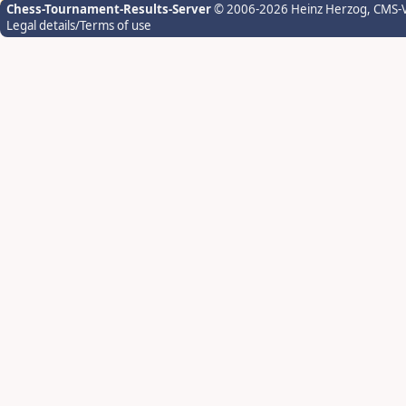
Chess-Tournament-Results-Server
© 2006-2026 Heinz Herzog
, CMS-
Legal details/Terms of use