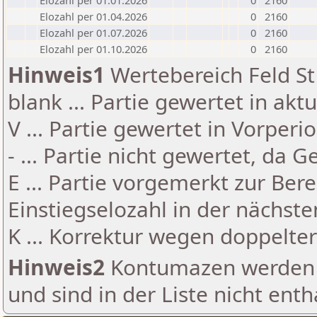
Elozahl per 01.01.2026
0
2160
Elozahl per 01.04.2026
0
2160
Elozahl per 01.07.2026
0
2160
Elozahl per 01.10.2026
0
2160
Hinweis1
Wertebereich Feld St 
blank ... Partie gewertet in akt
V ... Partie gewertet in Vorperi
- ... Partie nicht gewertet, da 
E ... Partie vorgemerkt zur Be
Einstiegselozahl in der nächst
K ... Korrektur wegen doppelt
Hinweis2
Kontumazen werden g
und sind in der Liste nicht enth