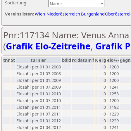
Sortierung
Vereinslisten:
Wien
Niederösterreich
Burgenland
Oberösterrei
Pnr:117134 Name: Venus Anna
(
Grafik Elo-Zeitreihe
,
Grafik P
tnr
St
turnier
bdld
rd
datum
f
K
erg
elo+/-
gegn
Elozahl per 01.01.2008
0
1200
Elozahl per 01.07.2008
0
1200
Elozahl per 01.01.2009
0
1200
Elozahl per 01.07.2009
0
1241
Elozahl per 01.01.2010
0
1253
Elozahl per 01.07.2010
0
1200
Elozahl per 01.01.2011
0
1192
Elozahl per 01.07.2011
0
1229
Elozahl per 01.01.2012
0
1229
Elozahl per 01.04.2012
0
1241