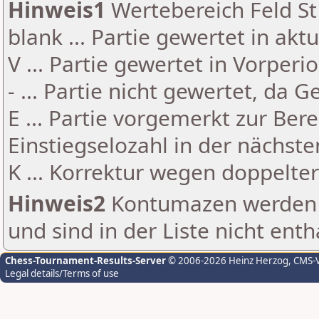
Hinweis1
Wertebereich Feld St 
blank ... Partie gewertet in akt
V ... Partie gewertet in Vorperi
- ... Partie nicht gewertet, da 
E ... Partie vorgemerkt zur Be
Einstiegselozahl in der nächst
K ... Korrektur wegen doppelt
Hinweis2
Kontumazen werden g
und sind in der Liste nicht enth
Chess-Tournament-Results-Server
© 2006-2026 Heinz Herzog
, CMS-
Legal details/Terms of use