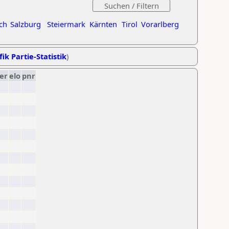
ch
Salzburg
Steiermark
Kärnten
Tirol
Vorarlberg
ik Partie-Statistik
)
er
elo
pnr